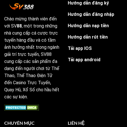
Hướng dẫn đăng ký
Hướng dẫn đăng nhập
Chào mừng thành viên đến
Hướng dẫn nạp tiền
với SV
88
, một trong những
nhà cung cấp cá cược trực
Hướng dẫn rút tiền
tuyến hàng đầu và có tầm
ảnh hưởng nhất trong ngành
Tải app IOS
giải trí trực tuyến, SV88
Tải app android
cung cấp các sản phẩm đa
dạng đến người chơi từ Thể
Thao, Thể Thao Điện Tử
đến Casino Trực Tuyến,
Quay Hũ, Xổ Số cho hầu hết
các sự kiện.
CHUYÊN MỤC
LIÊN HỆ