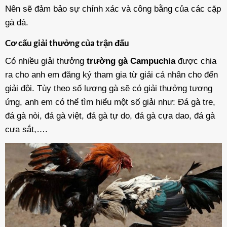
Nên sẽ đảm bảo sự chính xác và công bằng của các cặp
gà đá.
Cơ cấu giải thưởng của trận đấu
Có nhiều giải thưởng
trường gà Campuchia
được chia
ra cho anh em đăng ký tham gia từ giải cá nhân cho đến
giải đội. Tùy theo số lượng gà sẽ có giải thưởng tương
ứng, anh em có thể tìm hiểu một số giải như: Đá gà tre,
đá gà nòi, đá gà việt, đá gà tự do, đá gà cựa dao, đá gà
cựa sắt,….