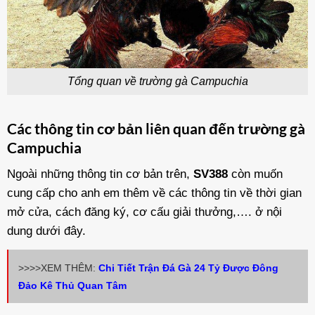
Tổng quan về trường gà Campuchia
Các thông tin cơ bản liên quan đến trường gà
Campuchia
Ngoài những thông tin cơ bản trên,
SV388
còn muốn
cung cấp cho anh em thêm về các thông tin về thời gian
mở cửa, cách đăng ký, cơ cấu giải thưởng,…. ở nội
dung dưới đây.
>>>>XEM THÊM:
Chi Tiết Trận Đá Gà 24 Tỷ Được Đông
Đảo Kê Thủ Quan Tâm