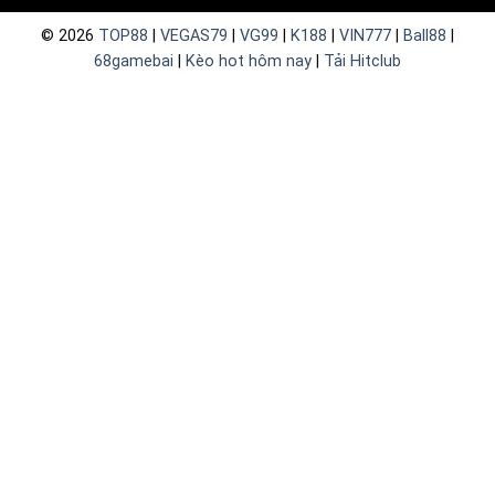
© 2026
TOP88
|
VEGAS79
|
VG99
|
K188
|
VIN777
|
Ball88
|
68gamebai
|
Kèo hot hôm nay
|
Tải Hitclub