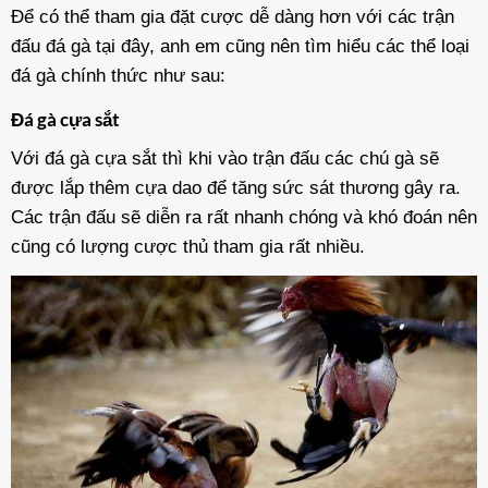
Để có thể tham gia đặt cược dễ dàng hơn với các trận
đấu đá gà tại đây, anh em cũng nên tìm hiểu các thể loại
đá gà chính thức như sau:
Đá gà cựa sắt
Với đá gà cựa sắt thì khi vào trận đấu các chú gà sẽ
được lắp thêm cựa dao để tăng sức sát thương gây ra.
Các trận đấu sẽ diễn ra rất nhanh chóng và khó đoán nên
cũng có lượng cược thủ tham gia rất nhiều.