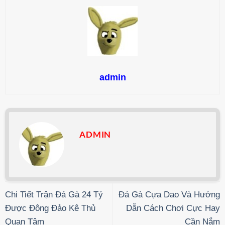
admin
ADMIN
Chi Tiết Trận Đá Gà 24 Tỷ
Đá Gà Cựa Dao Và Hướng
Được Đông Đảo Kê Thủ
Dẫn Cách Chơi Cực Hay
Quan Tâm
Cần Nắm