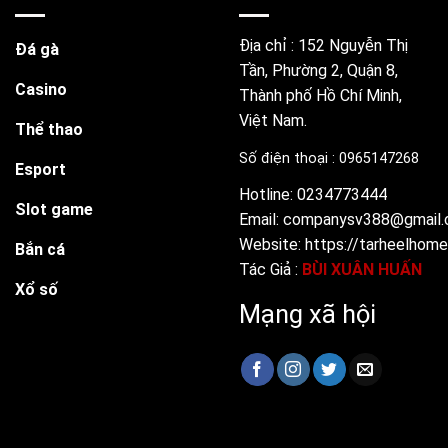
Địa chỉ : 152 Nguyễn Thị
Đá gà
Tần, Phường 2, Quận 8,
Casino
Thành phố Hồ Chí Minh,
Việt Nam.
Thể thao
Số điện thoại : 0965147268
Esport
Hotline: 0234773444
Slot game
Email:
companysv388@gmail
Website:
https://tarheelhom
Bắn cá
Tác Giả :
BÙI XUÂN HUẤN
Xổ số
Mạng xã hội