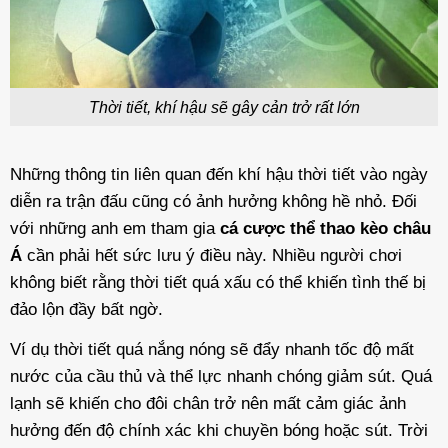
Thời tiết, khí hậu sẽ gây cản trở rất lớn
Những thông tin liên quan đến khí hậu thời tiết vào ngày
diễn ra trận đấu cũng có ảnh hưởng không hề nhỏ. Đối
với những anh em tham gia
cá cược thể thao kèo châu
Á
cần phải hết sức lưu ý điều này. Nhiều người chơi
không biết rằng thời tiết quá xấu có thể khiến tình thế bị
đảo lộn đầy bất ngờ.
Ví dụ thời tiết quá nắng nóng sẽ đẩy nhanh tốc độ mất
nước của cầu thủ và thể lực nhanh chóng giảm sút. Quá
lạnh sẽ khiến cho đôi chân trở nên mất cảm giác ảnh
hưởng đến độ chính xác khi chuyền bóng hoặc sút. Trời