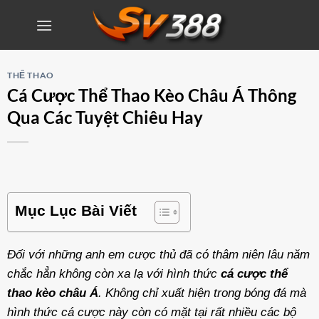
Skip
to
content
THỂ THAO
Cá Cược Thể Thao Kèo Châu Á Thông
Qua Các Tuyệt Chiêu Hay
Mục Lục Bài Viết
Đối với những anh em cược thủ đã có thâm niên lâu năm
chắc hẳn không còn xa lạ với hình thức
cá cược thể
thao kèo châu Á
. Không chỉ xuất hiện trong bóng đá mà
hình thức cá cược này còn có mặt tại rất nhiều các bộ