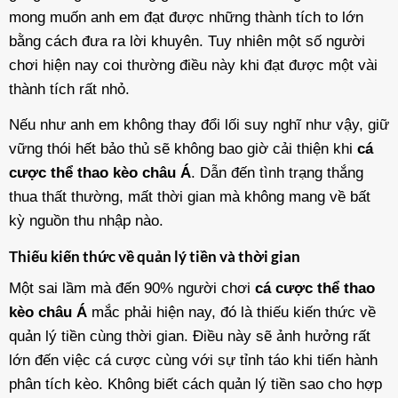
mong muốn anh em đạt được những thành tích to lớn
bằng cách đưa ra lời khuyên. Tuy nhiên một số người
chơi hiện nay coi thường điều này khi đạt được một vài
thành tích rất nhỏ.
Nếu như anh em không thay đổi lối suy nghĩ như vậy, giữ
vững thói hết bảo thủ sẽ không bao giờ cải thiện khi
cá
cược thể thao kèo châu Á
. Dẫn đến tình trạng thắng
thua thất thường, mất thời gian mà không mang về bất
kỳ nguồn thu nhập nào.
Thiếu kiến thức về quản lý tiền và thời gian
Một sai lầm mà đến 90% người chơi
cá cược thể thao
kèo châu Á
mắc phải hiện nay, đó là thiếu kiến thức về
quản lý tiền cùng thời gian. Điều này sẽ ảnh hưởng rất
lớn đến việc cá cược cùng với sự tỉnh táo khi tiến hành
phân tích kèo. Không biết cách quản lý tiền sao cho hợp