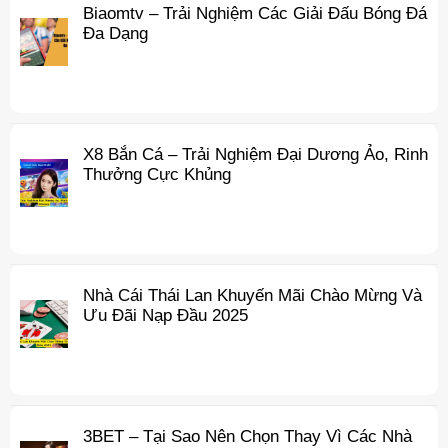
Biaomtv – Trải Nghiệm Các Giải Đấu Bóng Đá
Đa Dạng
X8 Bắn Cá – Trải Nghiệm Đại Dương Ảo, Rinh
Thưởng Cực Khủng
Nhà Cái Thái Lan Khuyến Mãi Chào Mừng Và
Ưu Đãi Nạp Đầu 2025
3BET – Tại Sao Nên Chọn Thay Vì Các Nhà