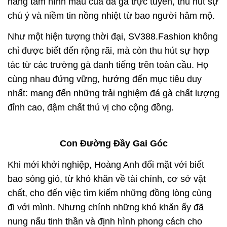
nâng tầm hình mẫu của đá gà trực tuyến, thu hút sự
chú ý và niềm tin nồng nhiệt từ bao người hâm mộ.
Như một hiện tượng thời đại, SV388.Fashion không
chỉ được biết đến rộng rãi, mà còn thu hút sự hợp
tác từ các trường gà danh tiếng trên toàn cầu. Họ
cùng nhau đứng vững, hướng đến mục tiêu duy
nhất: mang đến những trải nghiệm đá gà chất lượng
đỉnh cao, đậm chất thú vị cho cộng đồng.
Con Đường Đầy Gai Góc
Khi mới khởi nghiệp, Hoàng Anh đối mặt với biết
bao sóng gió, từ khó khăn về tài chính, cơ sở vật
chất, cho đến việc tìm kiếm những đồng lòng cùng
đi với mình. Nhưng chính những khó khăn ấy đã
nung nấu tinh thần và định hình phong cách cho