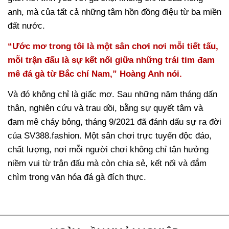
anh, mà của tất cả những tâm hồn đồng điệu từ ba miền
đất nước.
“Ước mơ trong tôi là một sân chơi nơi mỗi tiết tấu,
mỗi trận đấu là sự kết nối giữa những trái tim đam
mê đá gà từ Bắc chí Nam,” Hoàng Anh nói.
Và đó không chỉ là giấc mơ. Sau những năm tháng dấn
thân, nghiên cứu và trau dồi, bằng sự quyết tâm và
đam mê cháy bỏng, tháng 9/2021 đã đánh dấu sự ra đời
của SV388.fashion. Một sân chơi trực tuyến độc đáo,
chất lượng, nơi mỗi người chơi không chỉ tận hưởng
niềm vui từ trận đấu mà còn chia sẻ, kết nối và đắm
chìm trong văn hóa đá gà đích thực.