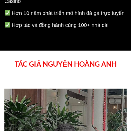
Casino
Hơn 10 năm phát triển mô hình đá gà trực tuyến
Hợp tác và đồng hành cùng 100+ nhà cái
TÁC GIẢ NGUYỄN HOÀNG ANH