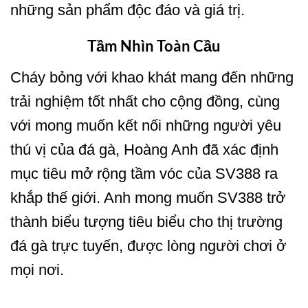
những sản phẩm độc đáo và giá trị.
Tầm Nhìn Toàn Cầu
Cháy bỏng với khao khát mang đến những
trải nghiệm tốt nhất cho cộng đồng, cùng
với mong muốn kết nối những người yêu
thú vị của đá gà, Hoàng Anh đã xác định
mục tiêu mở rộng tầm vóc của SV388 ra
khắp thế giới. Anh mong muốn SV388 trở
thành biểu tượng tiêu biểu cho thị trường
đá gà trực tuyến, được lòng người chơi ở
mọi nơi.