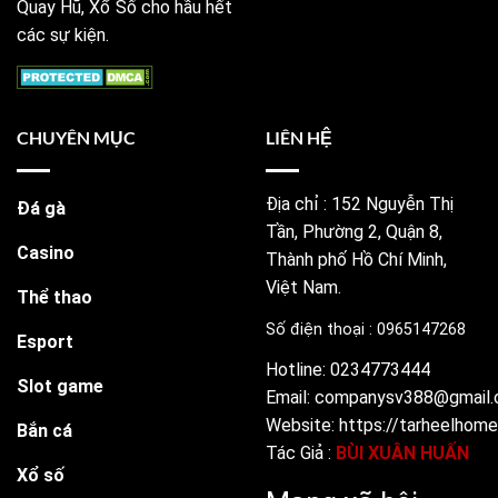
Quay Hũ, Xổ Số cho hầu hết
các sự kiện.
CHUYÊN MỤC
LIÊN HỆ
Địa chỉ : 152 Nguyễn Thị
Đá gà
Tần, Phường 2, Quận 8,
Casino
Thành phố Hồ Chí Minh,
Việt Nam.
Thể thao
Số điện thoại : 0965147268
Esport
Hotline: 0234773444
Slot game
Email:
companysv388@gmail
Website:
https://tarheelhom
Bắn cá
Tác Giả :
BÙI XUÂN HUẤN
Xổ số