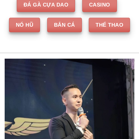
ĐÁ GÀ CỰA DAO
CASINO
NỔ HŨ
BẮN CÁ
THỂ THAO