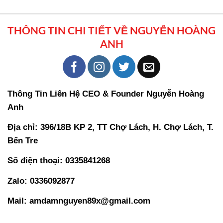
THÔNG TIN CHI TIẾT VỀ NGUYỄN HOÀNG
ANH
Thông Tin Liên Hệ CEO & Founder Nguyễn Hoàng
Anh
Địa chỉ: 396/18B KP 2, TT Chợ Lách, H. Chợ Lách, T.
Bến Tre
Số điện thoại: 0335841268
Zalo: 0336092877
Mail:
amdamnguyen89x@gmail.com