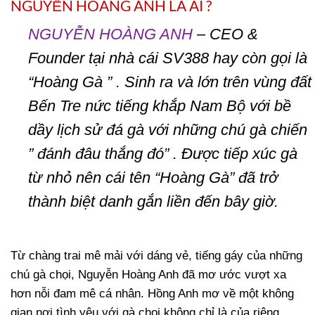
NGUYỄN HOÀNG ANH LÀ AI ?
NGUYỄN HOÀNG ANH
– CEO &
Founder tại nhà cái SV388 hay còn gọi là
“Hoàng Gà ” . Sinh ra và lớn trên vùng đất
Bến Tre nức tiếng khắp Nam Bộ với bề
dầy lịch sử đá gà với những chú gà chiến
” đánh đâu thắng đó” . Được tiếp xúc gà
từ nhỏ nên cái tên “Hoàng Gà” đã trở
thành biệt danh gắn liền đến bây giờ.
Từ chàng trai mê mải với dáng vẻ, tiếng gáy của những
chú gà chọi, Nguyễn Hoàng Anh đã mơ ước vượt xa
hơn nỗi đam mê cá nhân. Hồng Anh mơ về một không
gian nơi tình yêu với gà chọi không chỉ là của riêng