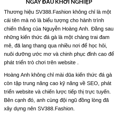
NGÀY ĐẦU KHỞI NGHIỆP
Thương hiệu SV388.Fashion không chỉ là một
cái tên mà nó là biểu tượng cho hành trình
chiến thắng của Nguyễn Hoàng Anh. Đằng sau
những kiến thức đá gà là một chàng trai đam
mê, đã lang thang qua nhiều nơi để học hỏi,
nuôi dưỡng ước mơ và chinh phục đỉnh cao để
phát triển trò chơi trên website .
Hoàng Anh không chỉ mài dũa kiến thức đá gà
còn tập trung nâng cao kỹ năng về SEO, phát
triển website và chiến lược tiếp thị trực tuyến.
Bên cạnh đó, anh cùng đội ngũ đồng lòng đã
xây dựng nên SV388.Fashion.